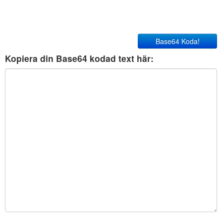
Base64 Koda!
Kopiera din Base64 kodad text här: