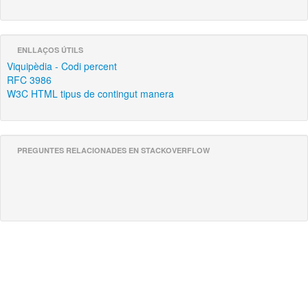
ENLLAÇOS ÚTILS
Viquipèdia - Codi percent
RFC 3986
W3C HTML tipus de contingut manera
PREGUNTES RELACIONADES EN STACKOVERFLOW