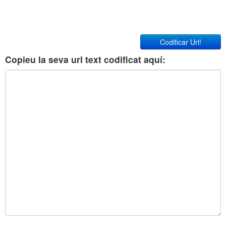
Codificar Url!
Copieu la seva url text codificat aquí: