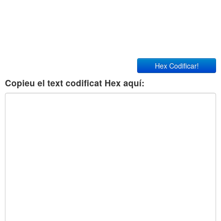
Hex Codificar!
Copieu el text codificat Hex aquí: