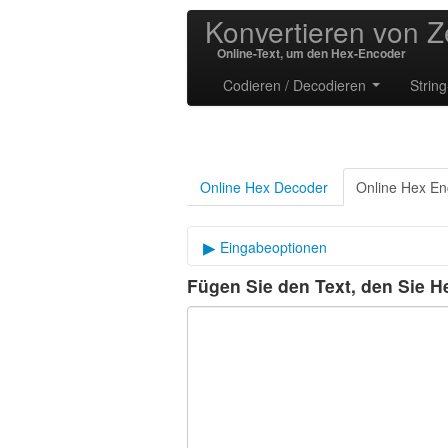
Konvertieren von Z
Online-Text, um den Hex-Encoder
Codieren / Decodieren
Strin
Online Hex Decoder
Online Hex En
Eingabeoptionen
Fügen Sie den Text, den Sie H
Trennzeichen