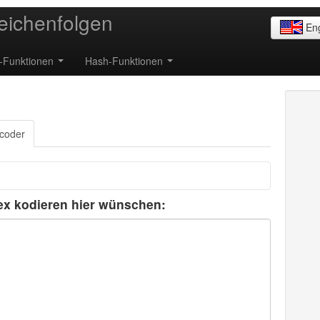
eichenfolgen
Eng
g-Funktionen
Hash-Funktionen
coder
ex kodieren hier wünschen: