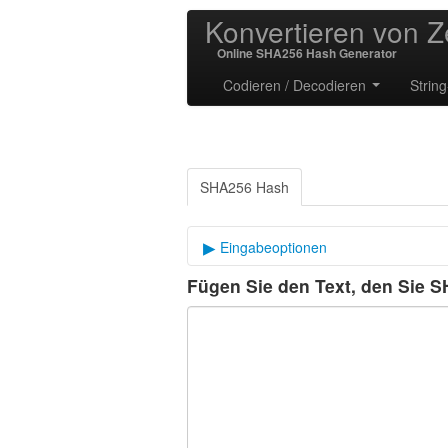
Konvertieren von Z
Online SHA256 Hash Generator
Codieren / Decodieren
Strin
SHA256 Hash
Eingabeoptionen
Fügen Sie den Text, den Sie 
Verschlüsselungssalz