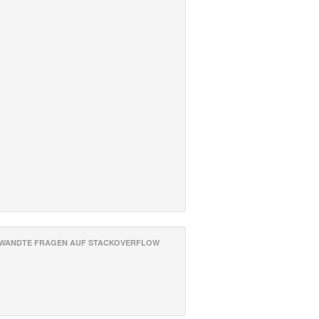
WANDTE FRAGEN AUF STACKOVERFLOW