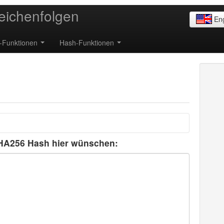
eichenfolgen
Eng
g-Funktionen
Hash-Funktionen
SHA256 Hash hier wünschen: