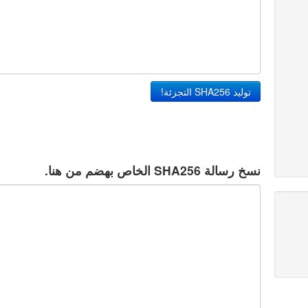
توليد SHA256 التجزئة!
نسخ رسالة SHA256 الخاص بهضم من هنا.