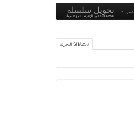
تحويل سلسلة
 شفرة
SHA256 عبر الإنترنت تجزئة مولد
SHA256 التجزئة