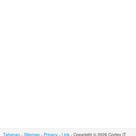
Tahanan
-
Sitemap
-
Privacy
-
Link
- Copyright © 2026 Cortex IT