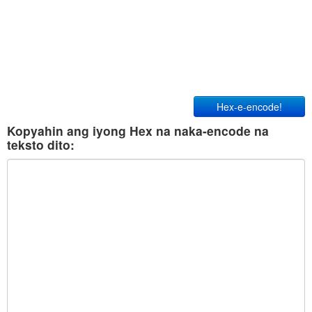
Hex-e-encode!
Kopyahin ang iyong Hex na naka-encode na
teksto dito: