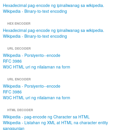
Hexadecimal pag-encode ng ipinaliwanag sa wikipedia.
Wikipedia - Binary-to-text encoding
HEX ENCODER
Hexadecimal pag-encode ng ipinaliwanag sa wikipedia.
Wikipedia - Binary-to-text encoding
URL DECODER
Wikipedia - Porsiyento--encode
RFC 3986
W3C HTML uri ng nilalaman na form
URL ENCODER
Wikipedia - Porsiyento--encode
RFC 3986
W3C HTML uri ng nilalaman na form
HTML DECODER
Wikipedia - pag-encode ng Character sa HTML
Wikipedia - Listahan ng XML at HTML na character entity
sanggunian