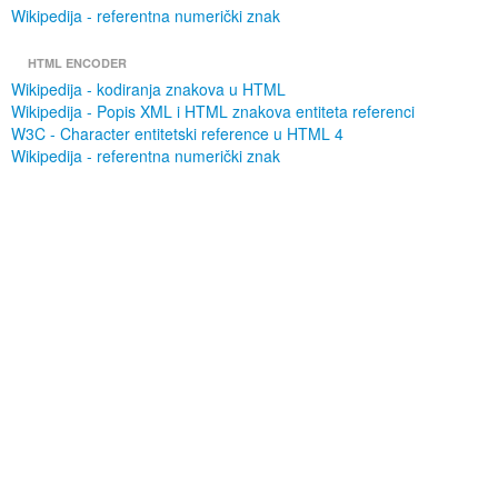
Wikipedija - referentna numerički znak
HTML ENCODER
Wikipedija - kodiranja znakova u HTML
Wikipedija - Popis XML i HTML znakova entiteta referenci
W3C - Character entitetski reference u HTML 4
Wikipedija - referentna numerički znak