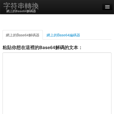
字符串轉換
網上的Base64解碼器
English
中文 (繁體)
網上的Base64解碼器
網上的Base64編碼器
SSL On
粘貼你想在這裡的Base64解碼的文本：
編碼/解碼
字符串函數
哈希函數