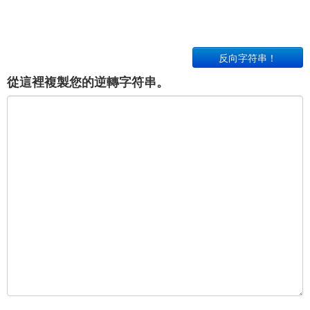
反向字符串！
從這裡複製您的逆轉字符串。