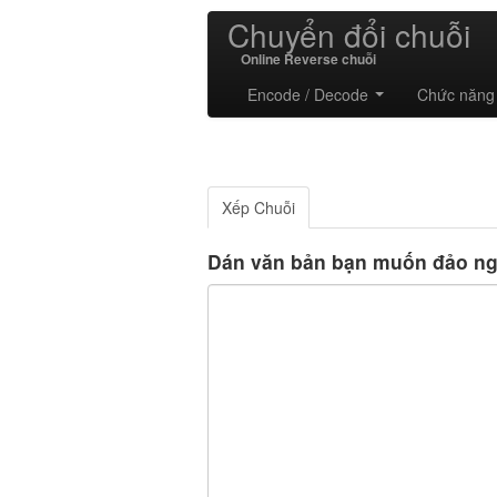
Chuyển đổi chuỗi
Online Reverse chuỗi
Encode / Decode
Chức năng
Xếp Chuỗi
Dán văn bản bạn muốn đảo ng