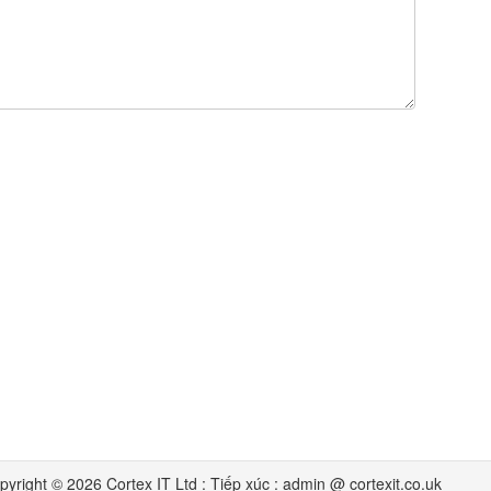
pyright © 2026 Cortex IT Ltd : Tiếp xúc : admin @ cortexit.co.uk