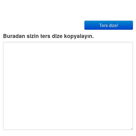
Ters dize!
Buradan sizin ters dize kopyalayın.