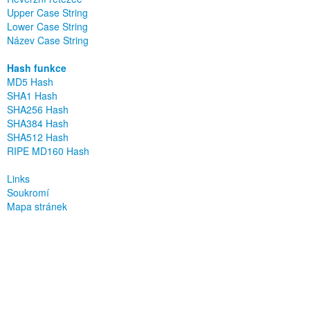
Upper Case String
Lower Case String
Název Case String
Hash funkce
MD5 Hash
SHA1 Hash
SHA256 Hash
SHA384 Hash
SHA512 Hash
RIPE MD160 Hash
Links
Soukromí
Mapa stránek