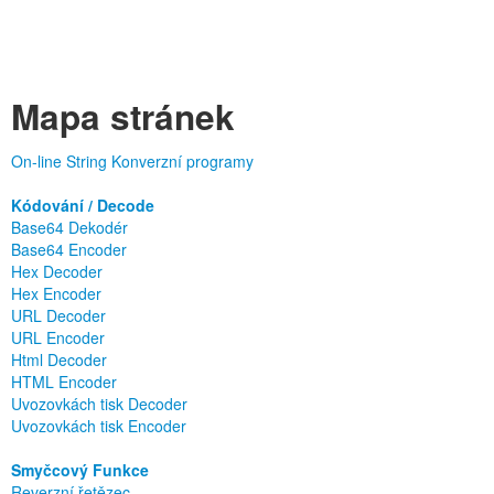
Mapa stránek
On-line String Konverzní programy
Kódování / Decode
Base64 Dekodér
Base64 Encoder
Hex Decoder
Hex Encoder
URL Decoder
URL Encoder
Html Decoder
HTML Encoder
Uvozovkách tisk Decoder
Uvozovkách tisk Encoder
Smyčcový Funkce
Reverzní řetězec