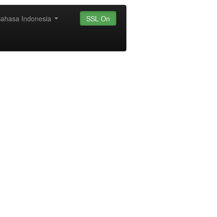
ahasa Indonesia
SSL On