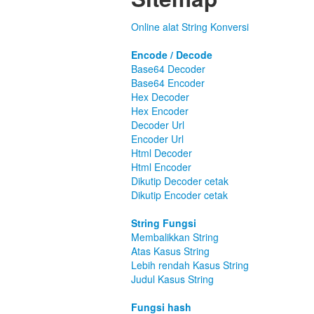
Online alat String Konversi
Encode / Decode
Base64 Decoder
Base64 Encoder
Hex Decoder
Hex Encoder
Decoder Url
Encoder Url
Html Decoder
Html Encoder
Dikutip Decoder cetak
Dikutip Encoder cetak
String Fungsi
Membalikkan String
Atas Kasus String
Lebih rendah Kasus String
Judul Kasus String
Fungsi hash