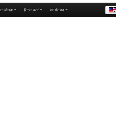
कूट खोलना
स्ट्रिंग कार्य
हैश फंक्शन