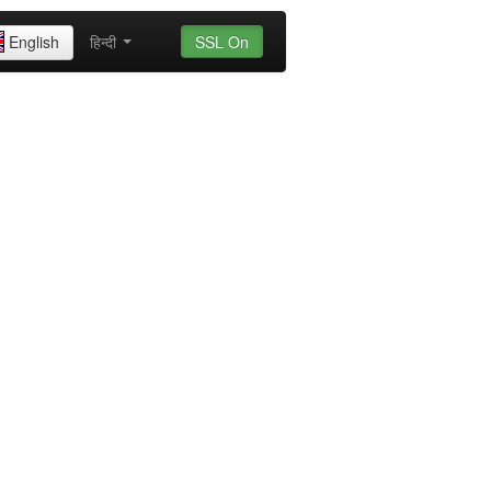
English
हिन्दी
SSL On