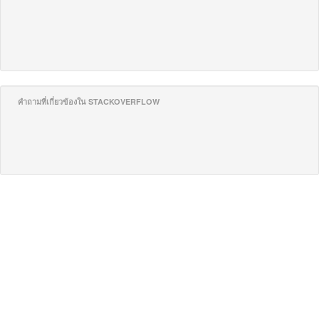
คำถามที่เกี่ยวข้องใน STACKOVERFLOW