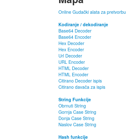
Online Gudački alata za pretvorbu
Kodiranje / dekodiranje
Base64 Decoder
Base64 Encoder
Hex Decoder
Hex Encoder
Url Decoder
URL Encoder
HTML Decoder
HTML Encoder
Citirano Decoder ispis
Citirano davača za ispis
String Funkcije
Obrnuti String
Gornja Case String
Donja Case String
Naslov Case String
Hash funkcije