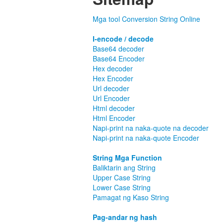
Mga tool Conversion String Online
I-encode / decode
Base64 decoder
Base64 Encoder
Hex decoder
Hex Encoder
Url decoder
Url Encoder
Html decoder
Html Encoder
Napi-print na naka-quote na decoder
Napi-print na naka-quote Encoder
String Mga Function
Baliktarin ang String
Upper Case String
Lower Case String
Pamagat ng Kaso String
Pag-andar ng hash